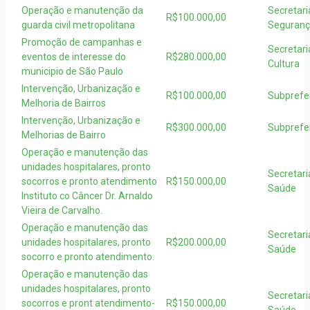
Operação e manutenção da
Secretari
R$100.000,00
guarda civil metropolitana
Seguranç
Promoção de campanhas e
Secretari
eventos de interesse do
R$280.000,00
Cultura
municipio de São Paulo
Intervenção, Urbanização e
R$100.000,00
Subprefei
Melhoria de Bairros
Intervenção, Urbanização e
R$300.000,00
Subprefei
Melhorias de Bairro
Operação e manutenção das
unidades hospitalares, pronto
Secretari
socorros e pronto atendimento
R$150.000,00
Saúde
Instituto co Câncer Dr. Arnaldo
Vieira de Carvalho.
Operação e manutenção das
Secretari
unidades hospitalares, pronto
R$200.000,00
Saúde
socorro e pronto atendimento.
Operação e manutenção das
unidades hospitalares, pronto
Secretari
socorros e pront atendimento-
R$150.000,00