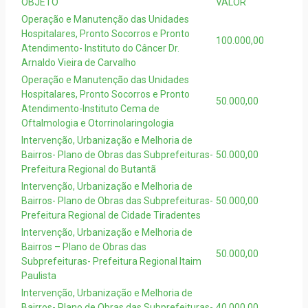
OBJETO
VALOR
Operação e Manutenção das Unidades
Hospitalares, Pronto Socorros e Pronto
100.000,00
Atendimento- Instituto do Câncer Dr.
Arnaldo Vieira de Carvalho
Operação e Manutenção das Unidades
Hospitalares, Pronto Socorros e Pronto
50.000,00
Atendimento-Instituto Cema de
Oftalmologia e Otorrinolaringologia
Intervenção, Urbanização e Melhoria de
Bairros- Plano de Obras das Subprefeituras-
50.000,00
Prefeitura Regional do Butantã
Intervenção, Urbanização e Melhoria de
Bairros- Plano de Obras das Subprefeituras-
50.000,00
Prefeitura Regional de Cidade Tiradentes
Intervenção, Urbanização e Melhoria de
Bairros – Plano de Obras das
50.000,00
Subprefeituras- Prefeitura Regional Itaim
Paulista
Intervenção, Urbanização e Melhoria de
Bairros- Plano de Obras das Subprefeituras-
40.000,00