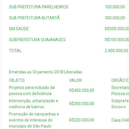
SUB PREFEITURA PARELHEIIROS
100.000,00
SUB PREFEITURA BUTANTÃ
300.000,00
SM SAÚDE
R$500.000,0
SUBPREFEITURA GUAIANASES
R$100.000,0
TOTAL
2.400.000,00
Emendas ao Orçamento 2018 Liberadas
OBJETO
VALOR
ORGÃO E
Projetos para inclusão da
Secretari
R$400.000,00
pessoa com deficiência
Pessoa c
Intervenção, urbanização e
Subprefei
R$300.000,00
melhoria de bairros.
Socorro
Promoção de campanhas e
eventos de interesse do
R$320.000,00
Casa Civil
município de São Paulo