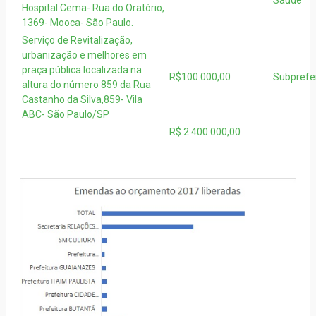
Saúde
Hospital Cema- Rua do Oratório,
1369- Mooca- São Paulo.
Serviço de Revitalização,
urbanização e melhores em
praça pública localizada na
R$100.000,00
Subprefe
altura do número 859 da Rua
Castanho da Silva,859- Vila
ABC- São Paulo/SP
R$ 2.400.000,00