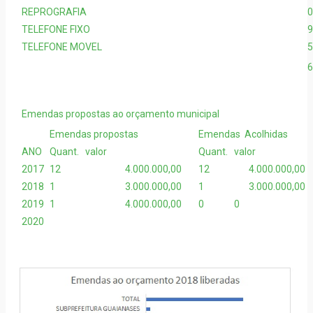
REPROGRAFIA
0
TELEFONE FIXO
9
TELEFONE MOVEL
5
6
Emendas propostas ao orçamento municipal
Emendas propostas
Emendas Acolhidas
ANO
Quant.
valor
Quant.
valor
2017
12
4.000.000,00
12
4.000.000,00
2018
1
3.000.000,00
1
3.000.000,00
2019
1
4.000.000,00
0
0
2020