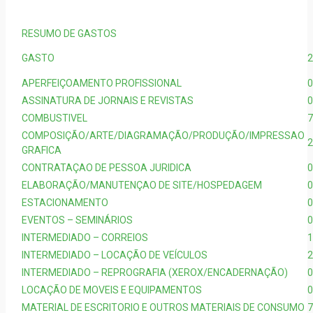
RESUMO DE GASTOS
GASTO
2
APERFEIÇOAMENTO PROFISSIONAL
0
ASSINATURA DE JORNAIS E REVISTAS
0
COMBUSTIVEL
7
COMPOSIÇÃO/ARTE/DIAGRAMAÇÃO/PRODUÇÃO/IMPRESSAO
2
GRAFICA
CONTRATAÇAO DE PESSOA JURIDICA
0
ELABORAÇÃO/MANUTENÇAO DE SITE/HOSPEDAGEM
0
ESTACIONAMENTO
0
EVENTOS – SEMINÁRIOS
0
INTERMEDIADO – CORREIOS
1
INTERMEDIADO – LOCAÇÃO DE VEÍCULOS
2
INTERMEDIADO – REPROGRAFIA (XEROX/ENCADERNAÇÃO)
0
LOCAÇÃO DE MOVEIS E EQUIPAMENTOS
0
MATERIAL DE ESCRITORIO E OUTROS MATERIAIS DE CONSUMO
7