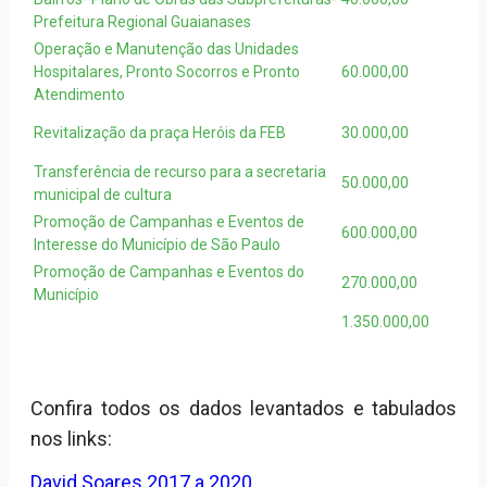
Prefeitura Regional Guaianases
Operação e Manutenção das Unidades
Hospitalares, Pronto Socorros e Pronto
60.000,00
Atendimento
Revitalização da praça Heróis da FEB
30.000,00
Transferência de recurso para a secretaria
50.000,00
municipal de cultura
Promoção de Campanhas e Eventos de
600.000,00
Interesse do Município de São Paulo
Promoção de Campanhas e Eventos do
270.000,00
Município
1.350.000,00
Confira todos os dados levantados e tabulados
nos links:
David Soares 2017 a 2020