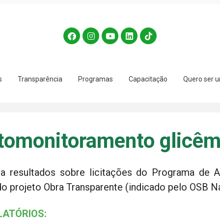
s
Transparência
Programas
Capacitação
Quero ser u
tomonitoramento glicêm
a resultados sobre licitações do Programa de 
o projeto Obra Transparente (indicado pelo OSB Na
LATÓRIOS: