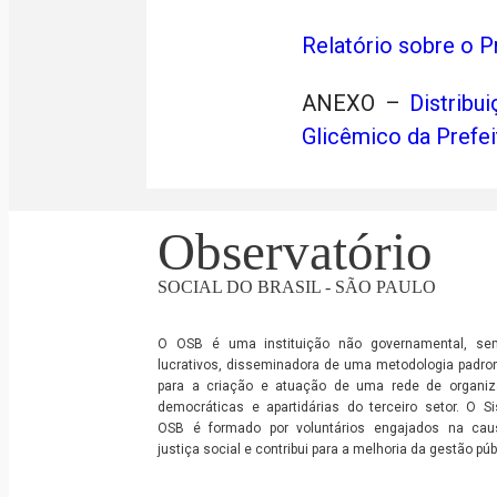
Relatório sobre o 
ANEXO –
Distrib
Glicêmico da Prefei
Observatório
SOCIAL DO BRASIL - SÃO PAULO
O OSB é uma instituição não governamental, se
lucrativos, disseminadora de uma metodologia padro
para a criação e atuação de uma rede de organi
democráticas e apartidárias do terceiro setor. O S
OSB é formado por voluntários engajados na ca
justiça social e contribui para a melhoria da gestão púb