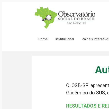
Home
Institucional
Painéis Interativo
Au
O OSB-SP apresent
Glicêmico do SUS, d
RESULTADOS E RE