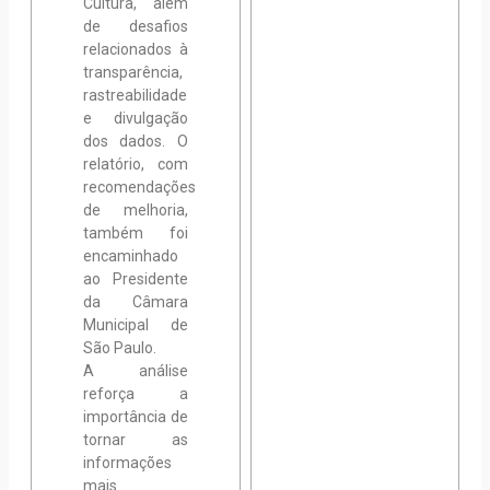
Cultura, além
de desafios
relacionados à
transparência,
rastreabilidade
e divulgação
dos dados. O
relatório, com
recomendações
de melhoria,
também foi
encaminhado
ao Presidente
da Câmara
Municipal de
São Paulo.
A análise
reforça a
importância de
tornar as
informações
mais