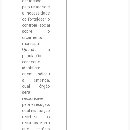
destacado
pelo relatório é
a necessidade
de fortalecer o
controle social
sobre o
orçamento
municipal.
Quando a
população
consegue
identificar
quem indicou
a emenda,
qual órgão
será
responsável
pela execução,
qual instituição
recebeu os
recursos e em
que estágio