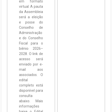
em formato
virtual. A pauta
da Assembleia
será a eleição
e posse do
Conselho de
Administração
e do Conselho
Fiscal para o
biênio 2026–
2028. O link de
acesso será
enviado por e-
mail aos
associados. O
edital
completo está
disponível para
consulta
abaixo. Mais
informações
baixe o Edital