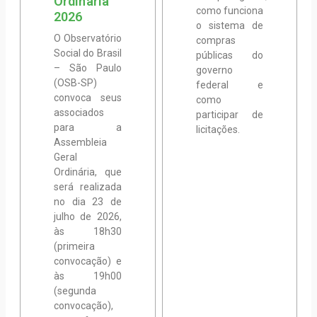
Ordinária
como funciona
2026
o sistema de
O Observatório
compras
Social do Brasil
públicas do
– São Paulo
governo
(OSB-SP)
federal e
convoca seus
como
associados
participar de
para a
licitações.
Assembleia
Geral
Ordinária, que
será realizada
no dia 23 de
julho de 2026,
às 18h30
(primeira
convocação) e
às 19h00
(segunda
convocação),