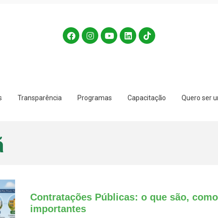
s
Transparência
Programas
Capacitação
Quero ser u
ã
Contratações Públicas: o que são, como
importantes