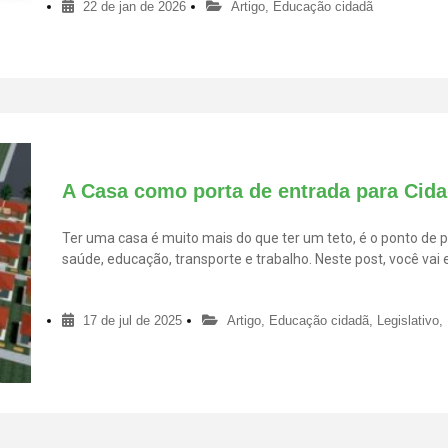
22 de jan de 2026
Artigo
,
Educação cidadã
A Casa como porta de entrada para Cid
Ter uma casa é muito mais do que ter um teto, é o ponto de p
saúde, educação, transporte e trabalho. Neste post, você vai
Habitação pode transformar essa realidade e como você pod
17 de jul de 2025
Artigo
,
Educação cidadã
,
Legislativo
,