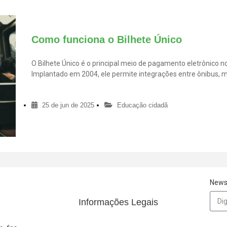
Como funciona o Bilhete Único
O Bilhete Único é o principal meio de pagamento eletrônico n
Implantado em 2004, ele permite integrações entre ônibus, m
praticidade. Disponível em diversas modalidades como estuda
gestante e mais , o
25 de jun de 2025
Educação cidadã
News
Informações Legais