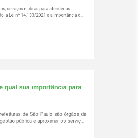
s, serviços e obras para atender às
o, a Lei nº 14.133/2021 e a importância da
e qual sua importância para
refeituras de São Paulo são órgãos da
 gestão pública e aproximar os serviços
99, de 1º de agosto de 2002, elas
cada