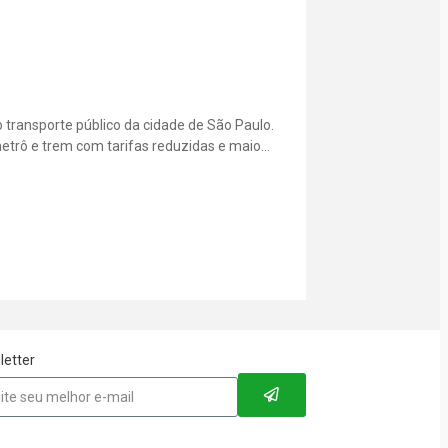
o transporte público da cidade de São Paulo.
etrô e trem com tarifas reduzidas e maior
nte, idoso, pessoa com deficiência,
letter