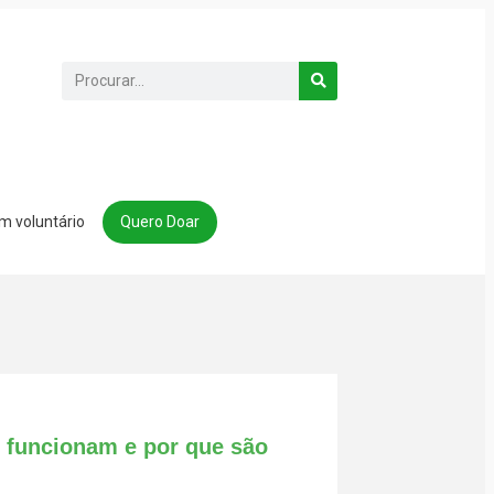
m voluntário
Quero Doar
 funcionam e por que são