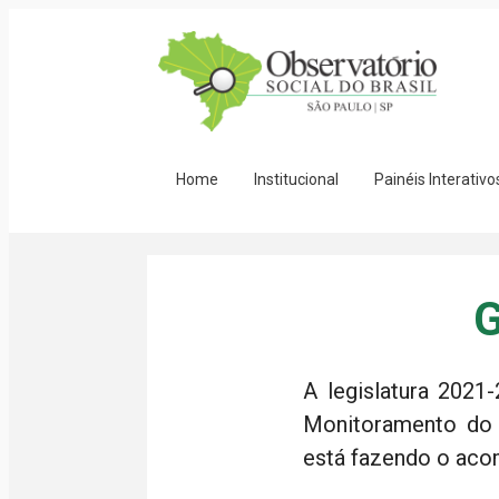
Home
Institucional
Painéis Interativo
G
A legislatura 202
Monitoramento do L
está fazendo o aco