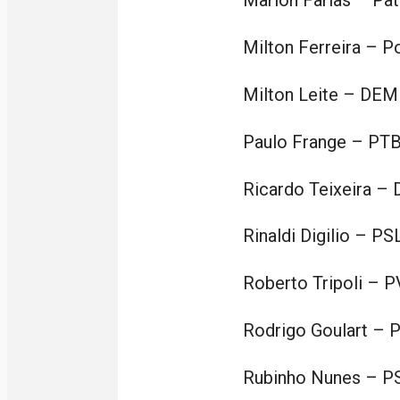
Marlon Farias – Pat
Milton Ferreira – 
Milton Leite – DEM
Paulo Frange – PT
Ricardo Teixeira –
Rinaldi Digilio – PS
Roberto Tripoli – P
Rodrigo Goulart – 
Rubinho Nunes – P