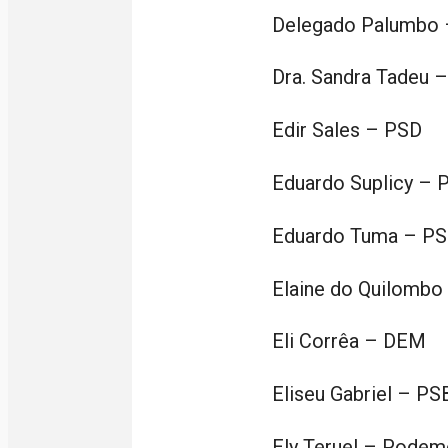
Delegado Palumbo
Dra. Sandra Tadeu 
Edir Sales – PSD
Eduardo Suplicy – 
Eduardo Tuma – P
Elaine do Quilombo
Eli Corrêa – DEM
Eliseu Gabriel – PS
Ely Teruel – Pode