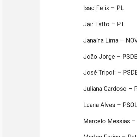
Isac Felix – PL
Jair Tatto – PT
Janaína Lima – NO
João Jorge – PSD
José Tripoli – PSD
Juliana Cardoso – 
Luana Alves – PSO
Marcelo Messias 