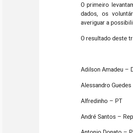
O primeiro levanta
dados, os volunt
averiguar a possibil
O resultado deste t
Adilson Amadeu –
Alessandro Guedes
Alfredinho – PT
André Santos – Rep
Antonio Donato – 