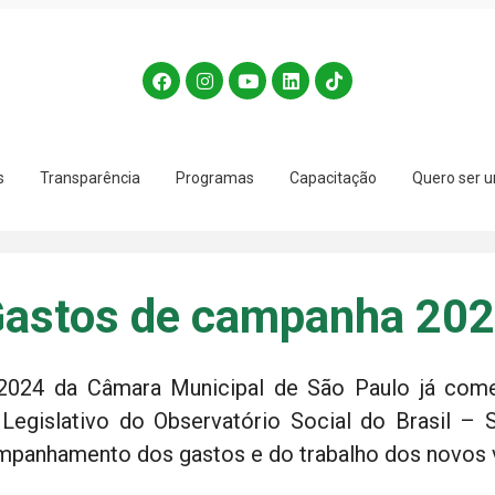
s
Transparência
Programas
Capacitação
Quero ser u
astos de campanha 20
1-2024 da Câmara Municipal de São Paulo já com
egislativo do Observatório Social do Brasil –
mpanhamento dos gastos e do trabalho dos novos 