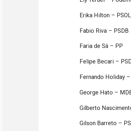
Erika Hilton – PSOL
Fabio Riva – PSDB
Faria de Sá – PP
Felipe Becari – PS
Fernando Holiday 
George Hato – MD
Gilberto Nascimen
Gilson Barreto – P