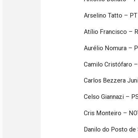
Arselino Tatto – PT
Atílio Francisco – 
Aurélio Nomura – 
Camilo Cristófaro 
Carlos Bezzera Jun
Celso Giannazi – P
Cris Monteiro – N
Danilo do Posto d