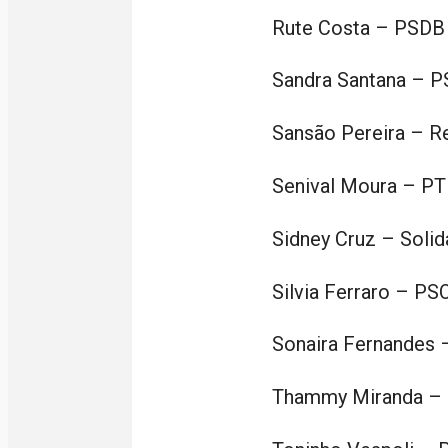
Rute Costa – PSDB
Sandra Santana – 
Sansão Pereira – R
Senival Moura – PT
Sidney Cruz – Solid
Silvia Ferraro – PS
Sonaira Fernandes 
Thammy Miranda –