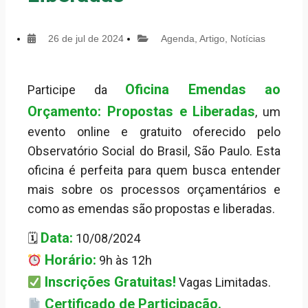
26 de jul de 2024
Agenda
,
Artigo
,
Notícias
Oficina Emendas ao
Participe da
Orçamento: Propostas e Liberadas
, um
evento online e gratuito oferecido pelo
Observatório Social do Brasil, São Paulo. Esta
oficina é perfeita para quem busca entender
mais sobre os processos orçamentários e
como as emendas são propostas e liberadas.
Data:
🗓
10/08/2024
Horário:
9h às 12h
Inscrições Gratuitas!
Vagas Limitadas.
Certificado de Participação.