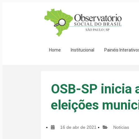
Home
Institucional
Painéis Interativo
OSB-SP inicia 
eleições munic
16 de abr de 2021
Notícias