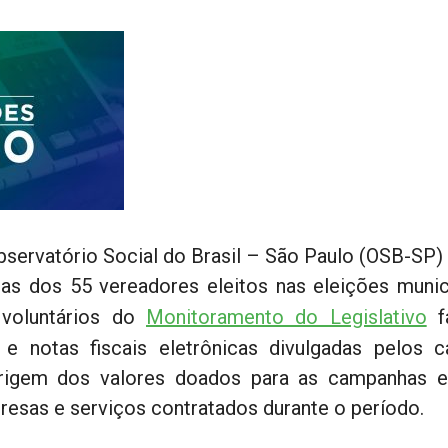
ervatório Social do Brasil – São Paulo (OSB-SP) i
as dos 55 vereadores eleitos nas eleições munic
 voluntários do
Monitoramento do Legislativo
fa
 e notas fiscais eletrônicas divulgadas pelos 
rigem dos valores doados para as campanhas e 
esas e serviços contratados durante o período.