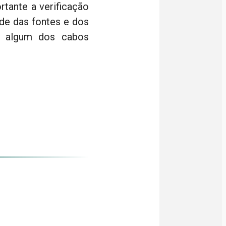
tante a verificação
de das fontes e dos
 se algum dos cabos