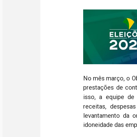
No mês março, o Obs
prestações de cont
isso, a equipe de
receitas, despesas
levantamento da o
idoneidade das empr