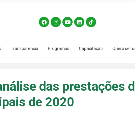
s
Transparência
Programas
Capacitação
Quero ser u
análise das prestações 
ipais de 2020