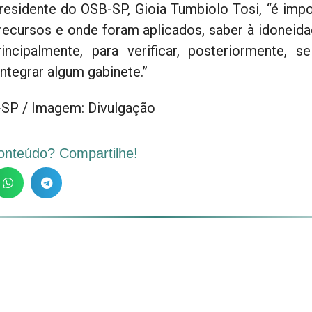
esidente do OSB-SP, Gioia Tumbiolo Tosi, “é impor
recursos e onde foram aplicados, saber à idoneida
incipalmente, para verificar, posteriormente,
integrar algum gabinete.”
SP / Imagem: Divulgação
onteúdo? Compartilhe!