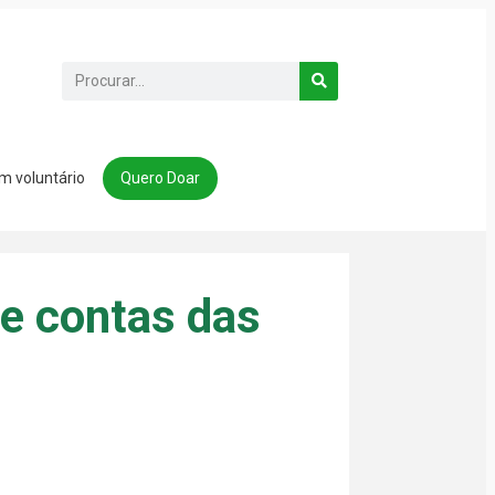
m voluntário
Quero Doar
de contas das