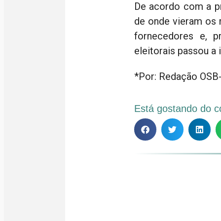
De acordo com a pr
de onde vieram os 
fornecedores e, pr
eleitorais passou a 
*Por: Redação OSB-
Está gostando do c