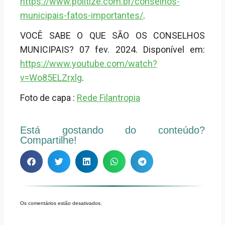
https://www.politize.com.br/conselhos-
municipais-fatos-importantes/
.
VOCÊ SABE O QUE SÃO OS CONSELHOS
MUNICIPAIS? 07 fev. 2024. Disponível em:
https://www.youtube.com/watch?
v=Wo85ELZrxlg
.
Foto de capa :
Rede Filantropia
Está gostando do conteúdo?
Compartilhe!
Os comentários estão desativados.