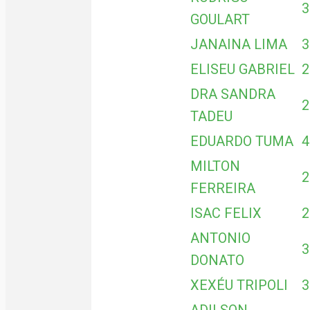
3
GOULART
JANAINA LIMA
3
ELISEU GABRIEL
2
DRA SANDRA
2
TADEU
EDUARDO TUMA
4
MILTON
2
FERREIRA
ISAC FELIX
2
ANTONIO
3
DONATO
XEXÉU TRIPOLI
3
ADILSON