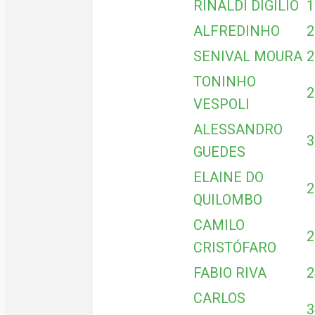
RINALDI DIGILIO
1
ALFREDINHO
2
SENIVAL MOURA
2
TONINHO
2
VESPOLI
ALESSANDRO
3
GUEDES
ELAINE DO
2
QUILOMBO
CAMILO
2
CRISTÓFARO
FABIO RIVA
2
CARLOS
3