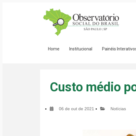
Home
Institucional
Painéis Interativo
Custo médio po
06 de out de 2021
Notícias