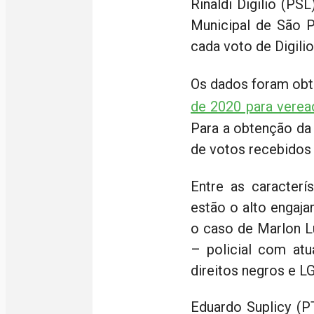
Rinaldi Digilio (P
Municipal de São 
cada voto de Digilio
Os dados foram ob
de 2020 para verea
Para a obtenção da 
de votos recebidos 
Entre as caracterí
estão o alto engaja
o caso de Marlon L
– policial com atu
direitos negros e L
Eduardo Suplicy (P