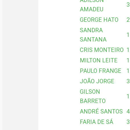
3
AMADEU
GEORGE HATO
2
SANDRA
1
SANTANA
CRIS MONTEIRO
1
MILTON LEITE
1
PAULO FRANGE
1
JOÃO JORGE
3
GILSON
1
BARRETO
ANDRÉ SANTOS
4
FARIA DE SÁ
3