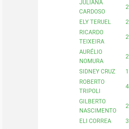
JULIANA
2
CARDOSO
ELY TERUEL
2
RICARDO
2
TEIXEIRA
AURÉLIO
2
NOMURA
SIDNEY CRUZ
1
ROBERTO
4
TRIPOLI
GILBERTO
2
NASCIMENTO
ELI CORREA
3