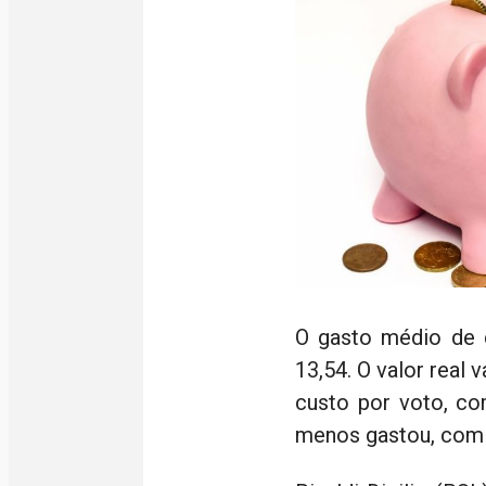
O gasto médio de 
13,54. O valor real 
custo por voto, co
menos gastou, com m