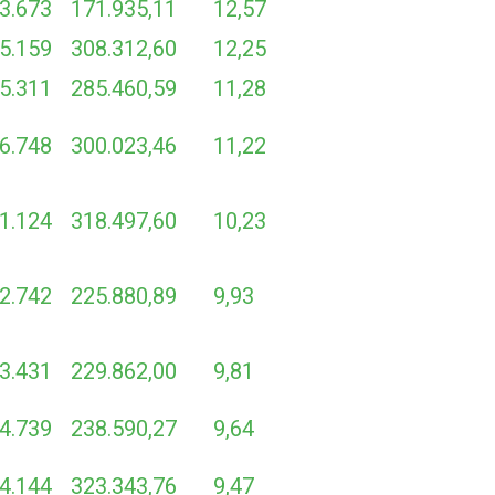
3.673
171.935,11
12,57
5.159
308.312,60
12,25
5.311
285.460,59
11,28
6.748
300.023,46
11,22
1.124
318.497,60
10,23
2.742
225.880,89
9,93
3.431
229.862,00
9,81
4.739
238.590,27
9,64
4.144
323.343,76
9,47