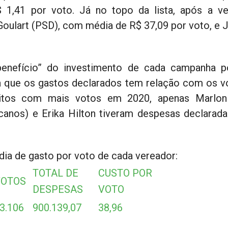
$ 1,41 por voto. Já no topo da lista, após a ve
oulart (PSD), com média de R$ 37,09 por voto, e J
enefício” do investimento de cada campanha po
a que os gastos declarados tem relação com os v
eitos com mais votos em 2020, apenas Marlon 
canos) e Erika Hilton tiveram despesas declarad
dia de gasto por voto de cada vereador:
TOTAL DE
CUSTO POR
VOTOS
DESPESAS
VOTO
3.106
900.139,07
38,96