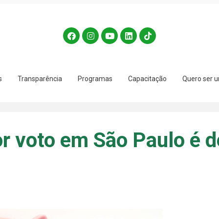
s
Transparência
Programas
Capacitação
Quero ser u
r voto em São Paulo é d