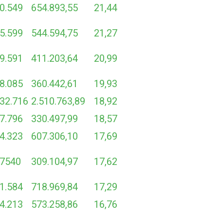
0.549
654.893,55
21,44
5.599
544.594,75
21,27
9.591
411.203,64
20,99
8.085
360.442,61
19,93
32.716
2.510.763,89
18,92
7.796
330.497,99
18,57
4.323
607.306,10
17,69
7540
309.104,97
17,62
1.584
718.969,84
17,29
4.213
573.258,86
16,76