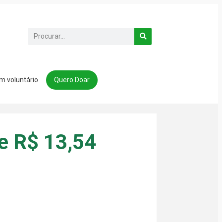
m voluntário
Quero Doar
e R$ 13,54