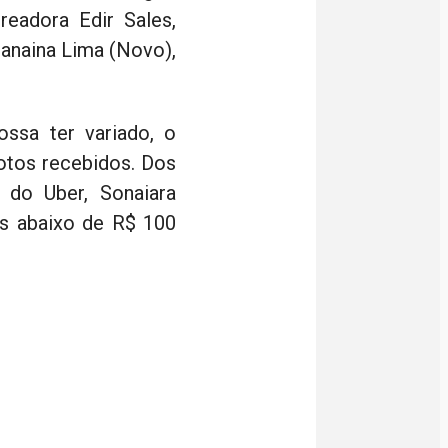
readora Edir Sales,
anaina Lima (Novo),
ssa ter variado, o
otos recebidos. Dos
do Uber, Sonaiara
as abaixo de R$ 100