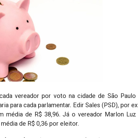
cada vereador por voto na cidade de São Paulo
varia para cada parlamentar. Edir Sales (PSD), por 
m média de R$ 38,96. Já o vereador Marlon Luz 
édia de R$ 0,36 por eleitor.