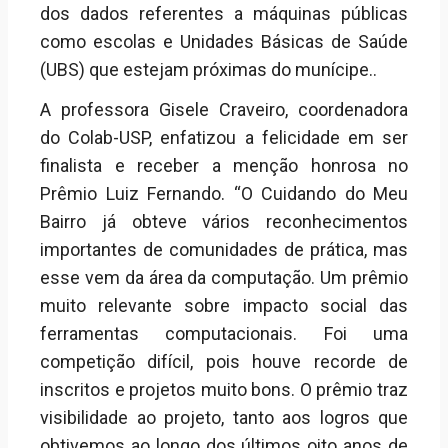
dos dados referentes a máquinas públicas
como escolas e Unidades Básicas de Saúde
(UBS) que estejam próximas do munícipe..
A professora Gisele Craveiro, coordenadora
do
Colab
-USP, enfatizou a felicidade em ser
finalista e receber a menção honrosa no
Prêmio Luiz Fernando. “O Cuidando do Meu
Bairro já obteve vários reconhecimentos
importantes de comunidades de prática, mas
esse vem da área da computação. Um prêmio
muito relevante sobre impacto social das
ferramentas computacionais. Foi uma
competição difícil, pois houve recorde de
inscritos e projetos muito bons. O prêmio traz
visibilidade ao projeto, tanto aos logros que
obtivemos ao longo dos últimos oito anos de