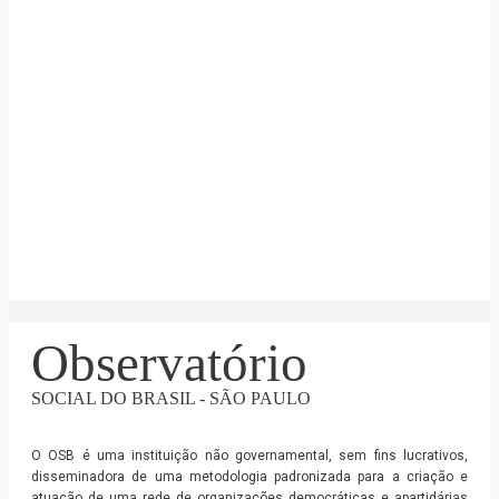
Observatório
SOCIAL DO BRASIL - SÃO PAULO
O OSB é uma instituição não governamental, sem fins lucrativos,
disseminadora de uma metodologia padronizada para a criação e
atuação de uma rede de organizações democráticas e apartidárias