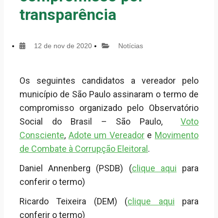
transparência
12 de nov de 2020
Notícias
Os seguintes candidatos a vereador pelo
município de São Paulo assinaram o termo de
compromisso organizado pelo Observatório
Social do Brasil – São Paulo,
Voto
Consciente
,
Adote um Vereador
e
Movimento
de Combate à Corrupção Eleitoral
.
Daniel Annenberg (PSDB) (
clique aqui
para
conferir o termo)
Ricardo Teixeira (DEM) (
clique aqui
para
conferir o termo)